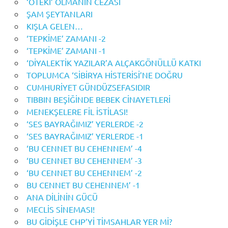
‘ÖTEKİ’ OLMANIN CEZASI
ŞAM ŞEYTANLARI
KIŞLA GELEN…
‘TEPKİME’ ZAMANI -2
‘TEPKİME’ ZAMANI -1
‘DİYALEKTİK YAZILAR’A ALÇAKGÖNÜLLÜ KATKI
TOPLUMCA ‘SİBİRYA HİSTERİSİ’NE DOĞRU
CUMHURİYET GÜNDÜZSEFASIDIR
TIBBIN BEŞİĞİNDE BEBEK CİNAYETLERİ
MENEKŞELERE FİL İSTİLASI!
‘SES BAYRAĞIMIZ’ YERLERDE -2
‘SES BAYRAĞIMIZ’ YERLERDE -1
‘BU CENNET BU CEHENNEM’ -4
‘BU CENNET BU CEHENNEM’ -3
‘BU CENNET BU CEHENNEM’ -2
BU CENNET BU CEHENNEM’ -1
ANA DİLİNİN GÜCÜ
MECLİS SİNEMASI!
BU GİDİŞLE CHP’Yİ TİMSAHLAR YER Mİ?