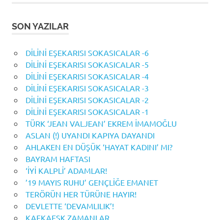
SON YAZILAR
DİLİNİ EŞEKARISI SOKASICALAR -6
DİLİNİ EŞEKARISI SOKASICALAR -5
DİLİNİ EŞEKARISI SOKASICALAR -4
DİLİNİ EŞEKARISI SOKASICALAR -3
DİLİNİ EŞEKARISI SOKASICALAR -2
DİLİNİ EŞEKARISI SOKASICALAR -1
TÜRK ‘JEAN VALJEAN’ EKREM İMAMOĞLU
ASLAN (!) UYANDI KAPIYA DAYANDI
AHLAKEN EN DÜŞÜK ‘HAYAT KADINI’ MI?
BAYRAM HAFTASI
‘İYİ KALPLİ’ ADAMLAR!
’19 MAYIS RUHU’ GENÇLİĞE EMANET
TERÖRÜN HER TÜRÜNE HAYIR!
DEVLETTE ‘DEVAMLILIK’!
KAFKAESK ZAMANLAR