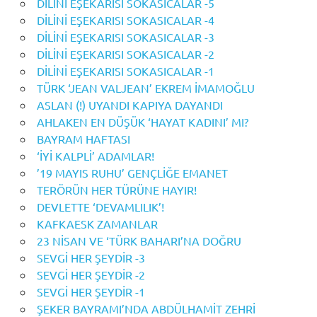
DİLİNİ EŞEKARISI SOKASICALAR -5
DİLİNİ EŞEKARISI SOKASICALAR -4
DİLİNİ EŞEKARISI SOKASICALAR -3
DİLİNİ EŞEKARISI SOKASICALAR -2
DİLİNİ EŞEKARISI SOKASICALAR -1
TÜRK ‘JEAN VALJEAN’ EKREM İMAMOĞLU
ASLAN (!) UYANDI KAPIYA DAYANDI
AHLAKEN EN DÜŞÜK ‘HAYAT KADINI’ MI?
BAYRAM HAFTASI
‘İYİ KALPLİ’ ADAMLAR!
’19 MAYIS RUHU’ GENÇLİĞE EMANET
TERÖRÜN HER TÜRÜNE HAYIR!
DEVLETTE ‘DEVAMLILIK’!
KAFKAESK ZAMANLAR
23 NİSAN VE ‘TÜRK BAHARI’NA DOĞRU
SEVGİ HER ŞEYDİR -3
SEVGİ HER ŞEYDİR -2
SEVGİ HER ŞEYDİR -1
ŞEKER BAYRAMI’NDA ABDÜLHAMİT ZEHRİ