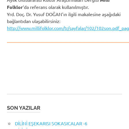
Folklor
‘da referans olarak kullanılmıştır.
Yrd. Doç. Dr. Yusuf DOĞAN’ın ilgili makalesine aşağıdaki
bağlantıdan ulaşabilirsiniz:
http://www.millifolklor.com/tr/sayfalar/102/102son.pdf_p
——————————————————————————
.
SON YAZILAR
DİLİNİ EŞEKARISI SOKASICALAR -6