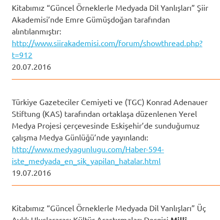
Kitabımız “Güncel Örneklerle Medyada Dil Yanlışları” Şiir
Akademisi’nde Emre Gümüşdoğan tarafından
alıntılanmıştır:
http://www.siirakademisi.com/forum/showthread.php?
t=912
20.07.2016
——————————————————————————
Türkiye Gazeteciler Cemiyeti ve (TGC) Konrad Adenauer
Stiftung (KAS) tarafından ortaklaşa düzenlenen Yerel
Medya Projesi çerçevesinde Eskişehir’de sunduğumuz
çalışma Medya Günlüğü’nde yayınlandı:
http://www.medyagunlugu.com/Haber-594-
iste_medyada_en_sik_yapilan_hatalar.html
19.07.2016
——————————————————————————
Kitabımız “Güncel Örneklerle Medyada Dil Yanlışları” Üç
Aylık Uluslararası Kültür Araştırmaları Dergisi
Millî