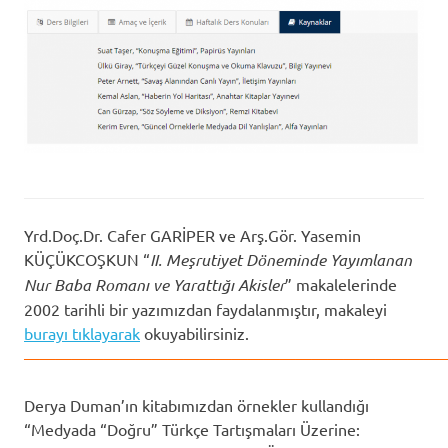
Yrd.Doç.Dr. Cafer GARİPER ve Arş.Gör. Yasemin
KÜÇÜKCOŞKUN “
II. Meşrutiyet Döneminde Yayımlanan
Nur Baba Romanı ve Yarattığı Akisler
” makalelerinde
2002 tarihli bir yazımızdan faydalanmıştır, makaleyi
burayı tıklayarak
okuyabilirsiniz.
——————————————————————————
Derya Duman’ın kitabımızdan örnekler kullandığı
“Medyada “Doğru” Türkçe Tartışmaları Üzerine: