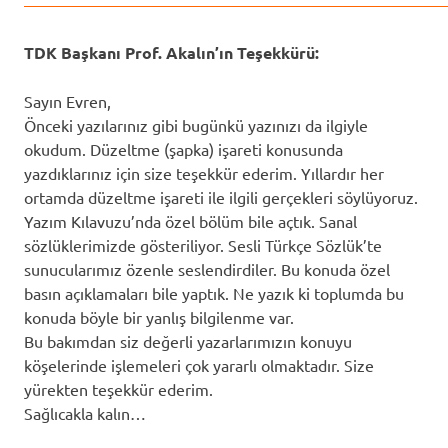
——————————————————————————
TDK Başkanı Prof. Akalın’ın Teşekkürü:
Sayın Evren,
Önceki yazılarınız gibi bugünkü yazınızı da ilgiyle
okudum. Düzeltme (şapka) işareti konusunda
yazdıklarınız için size teşekkür ederim. Yıllardır her
ortamda düzeltme işareti ile ilgili gerçekleri söylüyoruz.
Yazım Kılavuzu’nda özel bölüm bile açtık. Sanal
sözlüklerimizde gösteriliyor. Sesli Türkçe Sözlük’te
sunucularımız özenle seslendirdiler. Bu konuda özel
basın açıklamaları bile yaptık. Ne yazık ki toplumda bu
konuda böyle bir yanlış bilgilenme var.
Bu bakımdan siz değerli yazarlarımızın konuyu
köşelerinde işlemeleri çok yararlı olmaktadır. Size
yürekten teşekkür ederim.
Sağlıcakla kalın…