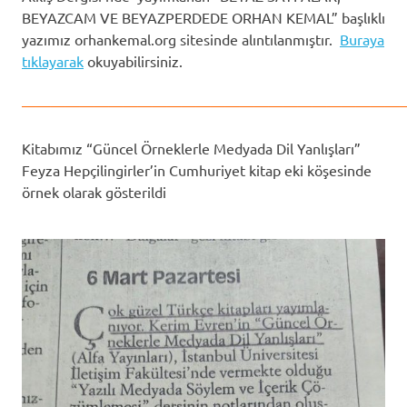
BEYAZCAM VE BEYAZPERDEDE ORHAN KEMAL” başlıklı
yazımız orhankemal.org sitesinde alıntılanmıştır.
Buraya
tıklayarak
okuyabilirsiniz.
——————————————————————————
Kitabımız “Güncel Örneklerle Medyada Dil Yanlışları”
Feyza Hepçilingirler’in Cumhuriyet kitap eki köşesinde
örnek olarak gösterildi