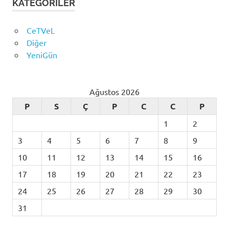
KATEGORILER
CeTVeL
Diğer
YeniGün
Ağustos 2026
P
S
Ç
P
C
C
P
1
2
3
4
5
6
7
8
9
10
11
12
13
14
15
16
17
18
19
20
21
22
23
24
25
26
27
28
29
30
31