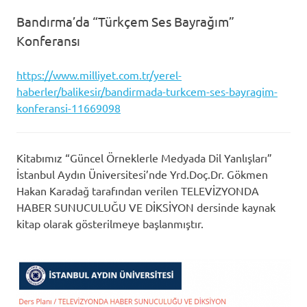
Bandırma’da “Türkçem Ses Bayrağım”
Konferansı
https://www.milliyet.com.tr/yerel-
haberler/balikesir/bandirmada-turkcem-ses-bayragim-
konferansi-11669098
Kitabımız “Güncel Örneklerle Medyada Dil Yanlışları”
İstanbul Aydın Üniversitesi’nde Yrd.Doç.Dr. Gökmen
Hakan Karadağ tarafından verilen TELEVİZYONDA
HABER SUNUCULUĞU VE DİKSİYON dersinde kaynak
kitap olarak gösterilmeye başlanmıştır.