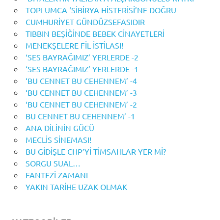
TOPLUMCA ‘SİBİRYA HİSTERİSİ’NE DOĞRU
CUMHURİYET GÜNDÜZSEFASIDIR
TIBBIN BEŞİĞİNDE BEBEK CİNAYETLERİ
MENEKŞELERE FİL İSTİLASI!
‘SES BAYRAĞIMIZ’ YERLERDE -2
‘SES BAYRAĞIMIZ’ YERLERDE -1
‘BU CENNET BU CEHENNEM’ -4
‘BU CENNET BU CEHENNEM’ -3
‘BU CENNET BU CEHENNEM’ -2
BU CENNET BU CEHENNEM’ -1
ANA DİLİNİN GÜCÜ
MECLİS SİNEMASI!
BU GİDİŞLE CHP’Yİ TİMSAHLAR YER Mİ?
SORGU SUAL…
FANTEZİ ZAMANI
YAKIN TARİHE UZAK OLMAK