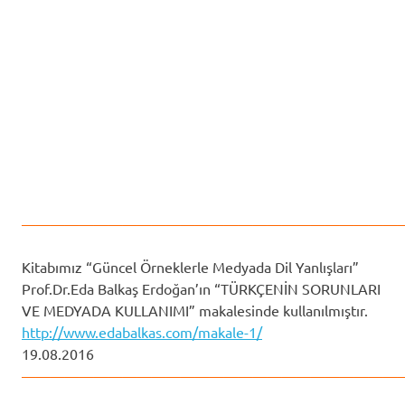
——————————————————————————
Kitabımız “Güncel Örneklerle Medyada Dil Yanlışları”
Prof.Dr.Eda Balkaş Erdoğan’ın “TÜRKÇENİN SORUNLARI
VE MEDYADA KULLANIMI” makalesinde kullanılmıştır.
http://www.edabalkas.com/makale-1/
19.08.2016
——————————————————————————