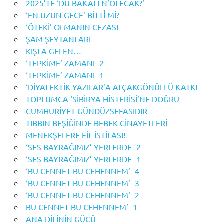
2025’TE ‘DU BAKALI N’OLECAK?’
‘EN UZUN GECE’ BİTTỈ Mİ?
‘ÖTEKİ’ OLMANIN CEZASI
ŞAM ŞEYTANLARI
KIŞLA GELEN…
‘TEPKİME’ ZAMANI -2
‘TEPKİME’ ZAMANI -1
‘DİYALEKTİK YAZILAR’A ALÇAKGÖNÜLLÜ KATKI
TOPLUMCA ‘SİBİRYA HİSTERİSİ’NE DOĞRU
CUMHURİYET GÜNDÜZSEFASIDIR
TIBBIN BEŞİĞİNDE BEBEK CİNAYETLERİ
MENEKŞELERE FİL İSTİLASI!
‘SES BAYRAĞIMIZ’ YERLERDE -2
‘SES BAYRAĞIMIZ’ YERLERDE -1
‘BU CENNET BU CEHENNEM’ -4
‘BU CENNET BU CEHENNEM’ -3
‘BU CENNET BU CEHENNEM’ -2
BU CENNET BU CEHENNEM’ -1
ANA DİLİNİN GÜCÜ