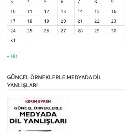
3
4
5
6
7
8
9
10
11
12
13
14
15
16
17
18
19
20
21
22
23
24
25
26
27
28
29
30
31
« Nis
GÜNCEL ÖRNEKLERLE MEDYADA DİL
YANLIŞLARI