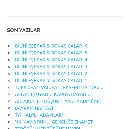
SON YAZILAR
DİLİNİ EŞEKARISI SOKASICALAR -6
DİLİNİ EŞEKARISI SOKASICALAR -5
DİLİNİ EŞEKARISI SOKASICALAR -4
DİLİNİ EŞEKARISI SOKASICALAR -3
DİLİNİ EŞEKARISI SOKASICALAR -2
DİLİNİ EŞEKARISI SOKASICALAR -1
TÜRK ‘JEAN VALJEAN’ EKREM İMAMOĞLU
ASLAN (!) UYANDI KAPIYA DAYANDI
AHLAKEN EN DÜŞÜK ‘HAYAT KADINI’ MI?
BAYRAM HAFTASI
‘İYİ KALPLİ’ ADAMLAR!
’19 MAYIS RUHU’ GENÇLİĞE EMANET
TERÖRÜN HER TÜRÜNE HAYIR!