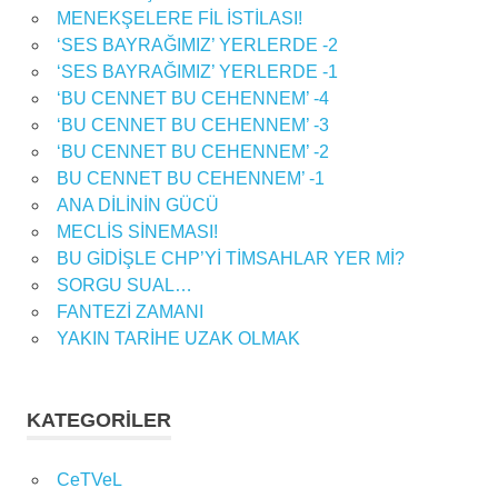
MENEKŞELERE FİL İSTİLASI!
‘SES BAYRAĞIMIZ’ YERLERDE -2
‘SES BAYRAĞIMIZ’ YERLERDE -1
‘BU CENNET BU CEHENNEM’ -4
‘BU CENNET BU CEHENNEM’ -3
‘BU CENNET BU CEHENNEM’ -2
BU CENNET BU CEHENNEM’ -1
ANA DİLİNİN GÜCÜ
MECLİS SİNEMASI!
BU GİDİŞLE CHP’Yİ TİMSAHLAR YER Mİ?
SORGU SUAL…
FANTEZİ ZAMANI
YAKIN TARİHE UZAK OLMAK
KATEGORILER
CeTVeL