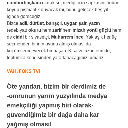
cumhurbaşkanı
olarak seçmediği için şapkasını önüne
koyup pişmanlık duyacak mı, bunu gelecek beş yıl
içinde göreceğiz.
Bizce
adil, dürüst, barışçıl, uygar, şair, yazın
(edebiyat)
okuru
hem
zarif
hem
mizah yönü güçlü
hem
de
ciddi
bir siyasetçi,
Muharrem
İnce
. Yaklaşık her üç
seçmenden birinin oyunu almış olması da
küçümsenmeyecek bir başarı. Kısa ve uzun erimde,
toplumca kendisinden yararlanacağımızı umarız.
VAH, FOKS TV!
Öte yandan, bizim bir derdimiz de
-ömrünün yarım yüzyılında medya
emekçiliği yapmış biri olarak-
güvendiğimiz bir dağa daha kar
yağmış olması!