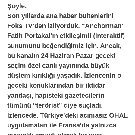
Şöyle:
Son yıllarda ana haber bültenlerini
Foks TV’
den izliyorduk.
“Anchorman”
Fatih Portakal’
ın etkileşimli (interaktif)
sunumunu beğendiğimiz için. Ancak,
bu kanalın 24 Haziran Pazar geceki
seçim özel canlı yayınında büyük
düşlem kırıklığı yaşadık. İzlencenin o
geceki konuklarından bir iktidar
yandaşı, hapisteki gazetecilerin
tümünü
“terörist”
diye suçladı.
İzlencede, Türkiye’deki acımasız OHAL
uygulamaları ile Fransa’da yalnızca