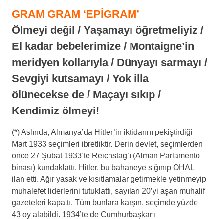
GRAM GRAM ‘EPİGRAM’
Ölmeyi değil / Yaşamayı öğretmeliyiz /
El kadar bebelerimize / Montaigne’in
meridyen kollarıyla / Dünyayı sarmayı /
Sevgiyi kutsamayı / Yok illa
ölünecekse de / Maçayı sıkıp /
Kendimiz ölmeyi!
(*) Aslında, Almanya’da Hitler’in iktidarını pekiştirdiği
Mart 1933 seçimleri ibretliktir. Derin devlet, seçimlerden
önce 27 Şubat 1933’te Reichstag’ı (Alman Parlamento
binası) kundaklattı. Hitler, bu bahaneye sığınıp OHAL
ilan etti. Ağır yasak ve kısıtlamalar getirmekle yetinmeyip
muhalefet liderlerini tutuklattı, sayıları 20’yi aşan muhalif
gazeteleri kapattı. Tüm bunlara karşın, seçimde yüzde
43 oy alabildi. 1934’te de Cumhurbaşkanı