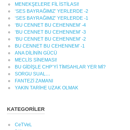
MENEKŞELERE FİL İSTİLASI!
‘SES BAYRAĞIMIZ’ YERLERDE -2
‘SES BAYRAĞIMIZ’ YERLERDE -1
‘BU CENNET BU CEHENNEM’ -4
‘BU CENNET BU CEHENNEM’ -3
‘BU CENNET BU CEHENNEM’ -2
BU CENNET BU CEHENNEM’ -1
ANA DİLİNİN GÜCÜ
MECLİS SİNEMASI!
BU GİDİŞLE CHP’Yİ TİMSAHLAR YER Mİ?
SORGU SUAL…
FANTEZİ ZAMANI
YAKIN TARİHE UZAK OLMAK
KATEGORILER
CeTVeL