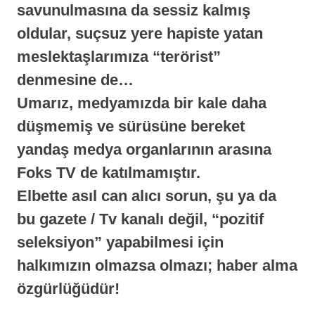
savunulmasına da sessiz kalmış
oldular,
suçsuz yere hapiste yatan
meslektaşlarımıza “terörist”
denmesine
de…
Umarız, medyamızda bir kale daha
düşmemiş ve sürüsüne bereket
yandaş medya organlarının arasına
Foks TV
de katılmamıştır.
Elbette asıl can alıcı sorun, şu ya da
bu gazete / Tv kanalı değil,
“pozitif
seleksiyon”
yapabilmesi için
halkımızın
olmazsa olmazı;
haber alma
özgürlüğüdür!