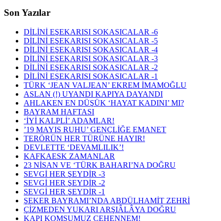
Son Yazılar
DİLİNİ EŞEKARISI SOKASICALAR -6
DİLİNİ EŞEKARISI SOKASICALAR -5
DİLİNİ EŞEKARISI SOKASICALAR -4
DİLİNİ EŞEKARISI SOKASICALAR -3
DİLİNİ EŞEKARISI SOKASICALAR -2
DİLİNİ EŞEKARISI SOKASICALAR -1
TÜRK ‘JEAN VALJEAN’ EKREM İMAMOĞLU
ASLAN (!) UYANDI KAPIYA DAYANDI
AHLAKEN EN DÜŞÜK ‘HAYAT KADINI’ MI?
BAYRAM HAFTASI
‘İYİ KALPLİ’ ADAMLAR!
’19 MAYIS RUHU’ GENÇLİĞE EMANET
TERÖRÜN HER TÜRÜNE HAYIR!
DEVLETTE ‘DEVAMLILIK’!
KAFKAESK ZAMANLAR
23 NİSAN VE ‘TÜRK BAHARI’NA DOĞRU
SEVGİ HER ŞEYDİR -3
SEVGİ HER ŞEYDİR -2
SEVGİ HER ŞEYDİR -1
ŞEKER BAYRAMI’NDA ABDÜLHAMİT ZEHRİ
ÇİZMEDEN YUKARI ARŞIÂLÂYA DOĞRU
KAPI KOMŞUMUZ CEHENNEM!