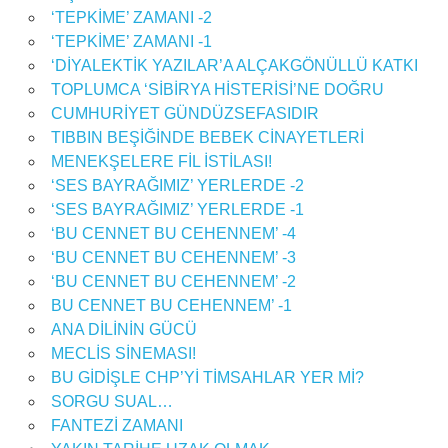
‘TEPKİME’ ZAMANI -2
‘TEPKİME’ ZAMANI -1
‘DİYALEKTİK YAZILAR’A ALÇAKGÖNÜLLÜ KATKI
TOPLUMCA ‘SİBİRYA HİSTERİSİ’NE DOĞRU
CUMHURİYET GÜNDÜZSEFASIDIR
TIBBIN BEŞİĞİNDE BEBEK CİNAYETLERİ
MENEKŞELERE FİL İSTİLASI!
‘SES BAYRAĞIMIZ’ YERLERDE -2
‘SES BAYRAĞIMIZ’ YERLERDE -1
‘BU CENNET BU CEHENNEM’ -4
‘BU CENNET BU CEHENNEM’ -3
‘BU CENNET BU CEHENNEM’ -2
BU CENNET BU CEHENNEM’ -1
ANA DİLİNİN GÜCÜ
MECLİS SİNEMASI!
BU GİDİŞLE CHP’Yİ TİMSAHLAR YER Mİ?
SORGU SUAL…
FANTEZİ ZAMANI