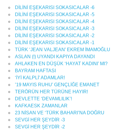
DİLİNİ EŞEKARISI SOKASICALAR -6
DİLİNİ EŞEKARISI SOKASICALAR -5
DİLİNİ EŞEKARISI SOKASICALAR -4
DİLİNİ EŞEKARISI SOKASICALAR -3
DİLİNİ EŞEKARISI SOKASICALAR -2
DİLİNİ EŞEKARISI SOKASICALAR -1
TÜRK ‘JEAN VALJEAN’ EKREM İMAMOĞLU
ASLAN (!) UYANDI KAPIYA DAYANDI
AHLAKEN EN DÜŞÜK ‘HAYAT KADINI’ MI?
BAYRAM HAFTASI
‘İYİ KALPLİ’ ADAMLAR!
’19 MAYIS RUHU’ GENÇLİĞE EMANET
TERÖRÜN HER TÜRÜNE HAYIR!
DEVLETTE ‘DEVAMLILIK’!
KAFKAESK ZAMANLAR
23 NİSAN VE ‘TÜRK BAHARI’NA DOĞRU
SEVGİ HER ŞEYDİR -3
SEVGİ HER ŞEYDİR -2