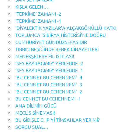
KIŞLA GELEN…
‘TEPKİME’ ZAMANI -2
‘TEPKİME’ ZAMANI -1
‘DİYALEKTİK YAZILAR’A ALÇAKGÖNÜLLÜ KATKI
TOPLUMCA ‘SİBİRYA HİSTERİSİ’NE DOĞRU
CUMHURİYET GÜNDÜZSEFASIDIR
TIBBIN BEŞİĞİNDE BEBEK CİNAYETLERİ
MENEKŞELERE FİL İSTİLASI!
‘SES BAYRAĞIMIZ’ YERLERDE -2
‘SES BAYRAĞIMIZ’ YERLERDE -1
‘BU CENNET BU CEHENNEM’ -4
‘BU CENNET BU CEHENNEM’ -3
‘BU CENNET BU CEHENNEM’ -2
BU CENNET BU CEHENNEM’ -1
ANA DİLİNİN GÜCÜ
MECLİS SİNEMASI!
BU GİDİŞLE CHP’Yİ TİMSAHLAR YER Mİ?
SORGU SUAL…