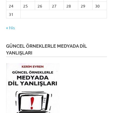
24
25
26
27
28
29
30
31
« Nis
GÜNCEL ÖRNEKLERLE MEDYADA DİL
YANLIŞLARI