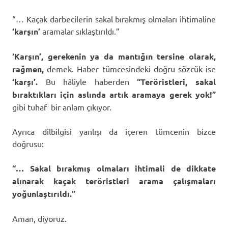
“… Kaçak darbecilerin sakal bırakmış olmaları ihtimaline
‘karşın’
aramalar sıklaştırıldı.”
‘Karşın’, gerekenin ya da mantığın tersine olarak,
rağmen,
demek. Haber tümcesindeki doğru sözcük ise
‘karşı’.
Bu hâliyle haberden
“Teröristleri, sakal
bıraktıkları için aslında artık aramaya gerek yok!”
gibi tuhaf bir anlam çıkıyor.
Ayrıca dilbilgisi yanlışı da içeren tümcenin bizce
doğrusu:
“… Sakal bırakmış olmaları ihtimali de dikkate
alınarak kaçak teröristleri arama çalışmaları
yoğunlaştırıldı.”
Aman, diyoruz.