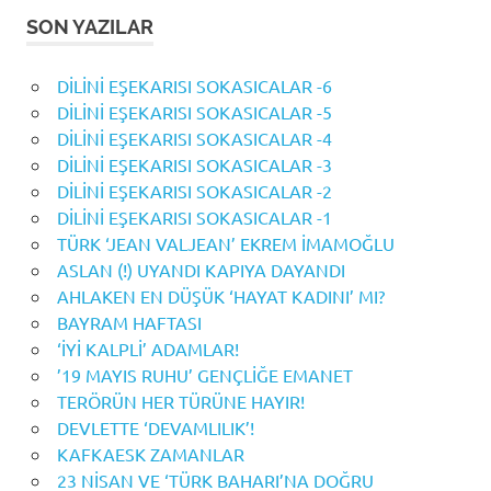
SON YAZILAR
DİLİNİ EŞEKARISI SOKASICALAR -6
DİLİNİ EŞEKARISI SOKASICALAR -5
DİLİNİ EŞEKARISI SOKASICALAR -4
DİLİNİ EŞEKARISI SOKASICALAR -3
DİLİNİ EŞEKARISI SOKASICALAR -2
DİLİNİ EŞEKARISI SOKASICALAR -1
TÜRK ‘JEAN VALJEAN’ EKREM İMAMOĞLU
ASLAN (!) UYANDI KAPIYA DAYANDI
AHLAKEN EN DÜŞÜK ‘HAYAT KADINI’ MI?
BAYRAM HAFTASI
‘İYİ KALPLİ’ ADAMLAR!
’19 MAYIS RUHU’ GENÇLİĞE EMANET
TERÖRÜN HER TÜRÜNE HAYIR!
DEVLETTE ‘DEVAMLILIK’!
KAFKAESK ZAMANLAR
23 NİSAN VE ‘TÜRK BAHARI’NA DOĞRU