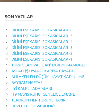
SON YAZILAR
DİLİNİ EŞEKARISI SOKASICALAR -6
DİLİNİ EŞEKARISI SOKASICALAR -5
DİLİNİ EŞEKARISI SOKASICALAR -4
DİLİNİ EŞEKARISI SOKASICALAR -3
DİLİNİ EŞEKARISI SOKASICALAR -2
DİLİNİ EŞEKARISI SOKASICALAR -1
TÜRK ‘JEAN VALJEAN’ EKREM İMAMOĞLU
ASLAN (!) UYANDI KAPIYA DAYANDI
AHLAKEN EN DÜŞÜK ‘HAYAT KADINI’ MI?
BAYRAM HAFTASI
‘İYİ KALPLİ’ ADAMLAR!
’19 MAYIS RUHU’ GENÇLİĞE EMANET
TERÖRÜN HER TÜRÜNE HAYIR!
DEVLETTE ‘DEVAMLILIK’!