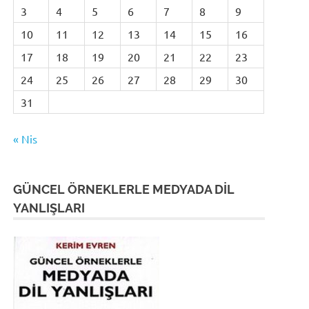
3
4
5
6
7
8
9
10
11
12
13
14
15
16
17
18
19
20
21
22
23
24
25
26
27
28
29
30
31
« Nis
GÜNCEL ÖRNEKLERLE MEDYADA DİL
YANLIŞLARI