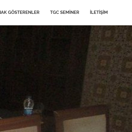
NAK GÖSTERENLER
TGC SEMINER
İLETIŞIM