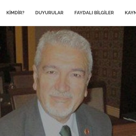
im
KIMDIR?
DUYURULAR
FAYDALI BILGILER
KAY
en