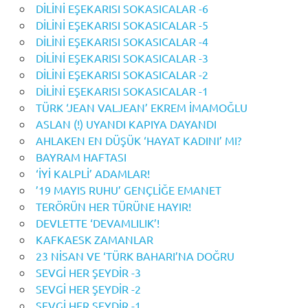
DİLİNİ EŞEKARISI SOKASICALAR -6
DİLİNİ EŞEKARISI SOKASICALAR -5
DİLİNİ EŞEKARISI SOKASICALAR -4
DİLİNİ EŞEKARISI SOKASICALAR -3
DİLİNİ EŞEKARISI SOKASICALAR -2
DİLİNİ EŞEKARISI SOKASICALAR -1
TÜRK ‘JEAN VALJEAN’ EKREM İMAMOĞLU
ASLAN (!) UYANDI KAPIYA DAYANDI
AHLAKEN EN DÜŞÜK ‘HAYAT KADINI’ MI?
BAYRAM HAFTASI
‘İYİ KALPLİ’ ADAMLAR!
’19 MAYIS RUHU’ GENÇLİĞE EMANET
TERÖRÜN HER TÜRÜNE HAYIR!
DEVLETTE ‘DEVAMLILIK’!
KAFKAESK ZAMANLAR
23 NİSAN VE ‘TÜRK BAHARI’NA DOĞRU
SEVGİ HER ŞEYDİR -3
SEVGİ HER ŞEYDİR -2
SEVGİ HER ŞEYDİR -1