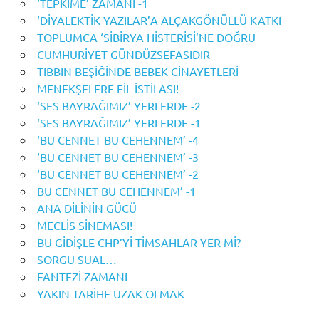
‘TEPKİME’ ZAMANI -1
‘DİYALEKTİK YAZILAR’A ALÇAKGÖNÜLLÜ KATKI
TOPLUMCA ‘SİBİRYA HİSTERİSİ’NE DOĞRU
CUMHURİYET GÜNDÜZSEFASIDIR
TIBBIN BEŞİĞİNDE BEBEK CİNAYETLERİ
MENEKŞELERE FİL İSTİLASI!
‘SES BAYRAĞIMIZ’ YERLERDE -2
‘SES BAYRAĞIMIZ’ YERLERDE -1
‘BU CENNET BU CEHENNEM’ -4
‘BU CENNET BU CEHENNEM’ -3
‘BU CENNET BU CEHENNEM’ -2
BU CENNET BU CEHENNEM’ -1
ANA DİLİNİN GÜCÜ
MECLİS SİNEMASI!
BU GİDİŞLE CHP’Yİ TİMSAHLAR YER Mİ?
SORGU SUAL…
FANTEZİ ZAMANI
YAKIN TARİHE UZAK OLMAK