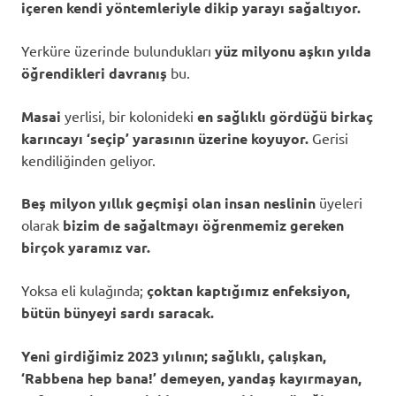
içeren kendi yöntemleriyle dikip yarayı sağaltıyor.
Yerküre üzerinde bulundukları
yüz milyonu aşkın yılda
öğrendikleri davranış
bu.
Masai
yerlisi, bir kolonideki
en sağlıklı gördüğü birkaç
karıncayı ‘seçip’ yarasının üzerine koyuyor.
Gerisi
kendiliğinden geliyor.
Beş milyon yıllık geçmişi olan insan neslinin
üyeleri
olarak
bizim de sağaltmayı öğrenmemiz gereken
birçok yaramız var.
Yoksa eli kulağında;
çoktan kaptığımız
enfeksiyon,
bütün bünyeyi sardı saracak.
Yeni girdiğimiz 2023 yılının; sağlıklı, çalışkan,
‘Rabbena hep bana!’ demeyen, yandaş kayırmayan,