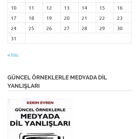
10
11
12
13
14
15
16
17
18
19
20
21
22
23
24
25
26
27
28
29
30
31
« Nis
GÜNCEL ÖRNEKLERLE MEDYADA DİL
YANLIŞLARI