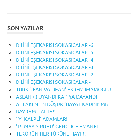
SON YAZILAR
DİLİNİ EŞEKARISI SOKASICALAR -6
DİLİNİ EŞEKARISI SOKASICALAR -5
DİLİNİ EŞEKARISI SOKASICALAR -4
DİLİNİ EŞEKARISI SOKASICALAR -3
DİLİNİ EŞEKARISI SOKASICALAR -2
DİLİNİ EŞEKARISI SOKASICALAR -1
TÜRK ‘JEAN VALJEAN’ EKREM İMAMOĞLU
ASLAN (!) UYANDI KAPIYA DAYANDI
AHLAKEN EN DÜŞÜK ‘HAYAT KADINI’ MI?
BAYRAM HAFTASI
‘İYİ KALPLİ’ ADAMLAR!
’19 MAYIS RUHU’ GENÇLİĞE EMANET
TERÖRÜN HER TÜRÜNE HAYIR!