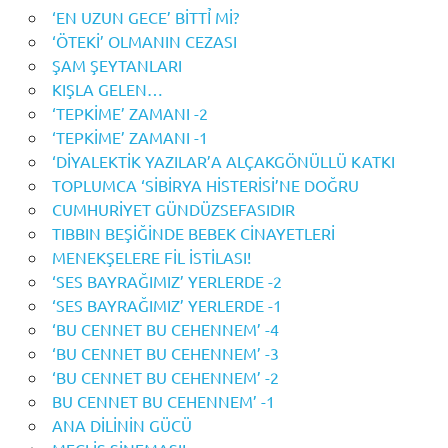
‘EN UZUN GECE’ BİTTỈ Mİ?
‘ÖTEKİ’ OLMANIN CEZASI
ŞAM ŞEYTANLARI
KIŞLA GELEN…
‘TEPKİME’ ZAMANI -2
‘TEPKİME’ ZAMANI -1
‘DİYALEKTİK YAZILAR’A ALÇAKGÖNÜLLÜ KATKI
TOPLUMCA ‘SİBİRYA HİSTERİSİ’NE DOĞRU
CUMHURİYET GÜNDÜZSEFASIDIR
TIBBIN BEŞİĞİNDE BEBEK CİNAYETLERİ
MENEKŞELERE FİL İSTİLASI!
‘SES BAYRAĞIMIZ’ YERLERDE -2
‘SES BAYRAĞIMIZ’ YERLERDE -1
‘BU CENNET BU CEHENNEM’ -4
‘BU CENNET BU CEHENNEM’ -3
‘BU CENNET BU CEHENNEM’ -2
BU CENNET BU CEHENNEM’ -1
ANA DİLİNİN GÜCÜ