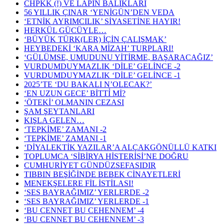
CHPKK (!) VE LAPİN BALIKLARI
56 YILLIK ÇINAR ‘YENİGÜN’DEN VEDA
‘ETNİK AYRIMCILIK’ SİYASETİNE HAYIR!
HERKÜL GÜCÜYLE…
‘BÜYÜK TÜRK(LER) İÇİN ÇALIŞMAK’
HEYBEDEKİ ‘KARA MİZAH’ TURPLARI!
‘GÜLÜMSE, UMUDUNU YİTİRME, BAŞARACAĞIZ’
VURDUMDUYMAZLIK ‘DİLE’ GELİNCE -2
VURDUMDUYMAZLIK ‘DİLE’ GELİNCE -1
2025’TE ‘DU BAKALI N’OLECAK?’
‘EN UZUN GECE’ BİTTỈ Mİ?
‘ÖTEKİ’ OLMANIN CEZASI
ŞAM ŞEYTANLARI
KIŞLA GELEN…
‘TEPKİME’ ZAMANI -2
‘TEPKİME’ ZAMANI -1
‘DİYALEKTİK YAZILAR’A ALÇAKGÖNÜLLÜ KATKI
TOPLUMCA ‘SİBİRYA HİSTERİSİ’NE DOĞRU
CUMHURİYET GÜNDÜZSEFASIDIR
TIBBIN BEŞİĞİNDE BEBEK CİNAYETLERİ
MENEKŞELERE FİL İSTİLASI!
‘SES BAYRAĞIMIZ’ YERLERDE -2
‘SES BAYRAĞIMIZ’ YERLERDE -1
‘BU CENNET BU CEHENNEM’ -4
‘BU CENNET BU CEHENNEM’ -3