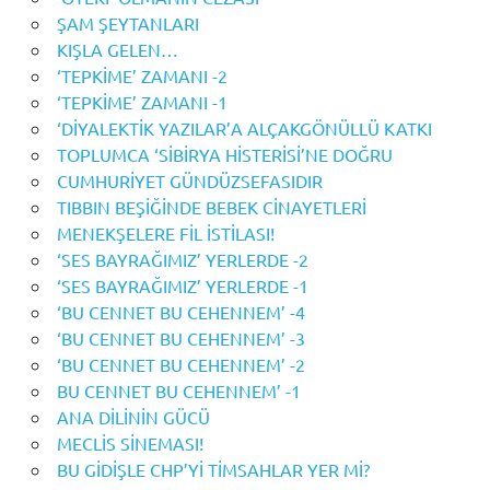
ŞAM ŞEYTANLARI
KIŞLA GELEN…
‘TEPKİME’ ZAMANI -2
‘TEPKİME’ ZAMANI -1
‘DİYALEKTİK YAZILAR’A ALÇAKGÖNÜLLÜ KATKI
TOPLUMCA ‘SİBİRYA HİSTERİSİ’NE DOĞRU
CUMHURİYET GÜNDÜZSEFASIDIR
TIBBIN BEŞİĞİNDE BEBEK CİNAYETLERİ
MENEKŞELERE FİL İSTİLASI!
‘SES BAYRAĞIMIZ’ YERLERDE -2
‘SES BAYRAĞIMIZ’ YERLERDE -1
‘BU CENNET BU CEHENNEM’ -4
‘BU CENNET BU CEHENNEM’ -3
‘BU CENNET BU CEHENNEM’ -2
BU CENNET BU CEHENNEM’ -1
ANA DİLİNİN GÜCÜ
MECLİS SİNEMASI!
BU GİDİŞLE CHP’Yİ TİMSAHLAR YER Mİ?