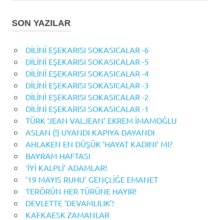
SON YAZILAR
DİLİNİ EŞEKARISI SOKASICALAR -6
DİLİNİ EŞEKARISI SOKASICALAR -5
DİLİNİ EŞEKARISI SOKASICALAR -4
DİLİNİ EŞEKARISI SOKASICALAR -3
DİLİNİ EŞEKARISI SOKASICALAR -2
DİLİNİ EŞEKARISI SOKASICALAR -1
TÜRK ‘JEAN VALJEAN’ EKREM İMAMOĞLU
ASLAN (!) UYANDI KAPIYA DAYANDI
AHLAKEN EN DÜŞÜK ‘HAYAT KADINI’ MI?
BAYRAM HAFTASI
‘İYİ KALPLİ’ ADAMLAR!
’19 MAYIS RUHU’ GENÇLİĞE EMANET
TERÖRÜN HER TÜRÜNE HAYIR!
DEVLETTE ‘DEVAMLILIK’!
KAFKAESK ZAMANLAR