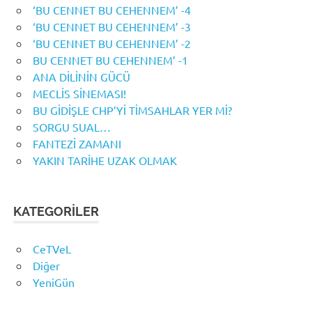
‘BU CENNET BU CEHENNEM’ -4
‘BU CENNET BU CEHENNEM’ -3
‘BU CENNET BU CEHENNEM’ -2
BU CENNET BU CEHENNEM’ -1
ANA DİLİNİN GÜCÜ
MECLİS SİNEMASI!
BU GİDİŞLE CHP’Yİ TİMSAHLAR YER Mİ?
SORGU SUAL…
FANTEZİ ZAMANI
YAKIN TARİHE UZAK OLMAK
KATEGORILER
CeTVeL
Diğer
YeniGün