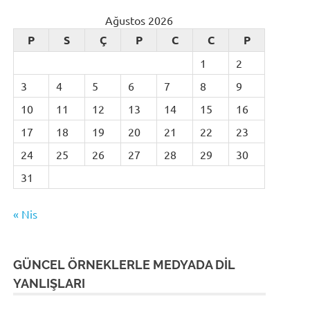
Ağustos 2026
P
S
Ç
P
C
C
P
1
2
3
4
5
6
7
8
9
10
11
12
13
14
15
16
17
18
19
20
21
22
23
24
25
26
27
28
29
30
31
« Nis
GÜNCEL ÖRNEKLERLE MEDYADA DİL
YANLIŞLARI