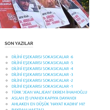
SON YAZILAR
DİLİNİ EŞEKARISI SOKASICALAR -6
DİLİNİ EŞEKARISI SOKASICALAR -5
DİLİNİ EŞEKARISI SOKASICALAR -4
DİLİNİ EŞEKARISI SOKASICALAR -3
DİLİNİ EŞEKARISI SOKASICALAR -2
DİLİNİ EŞEKARISI SOKASICALAR -1
TÜRK ‘JEAN VALJEAN’ EKREM İMAMOĞLU
ASLAN (!) UYANDI KAPIYA DAYANDI
AHLAKEN EN DÜŞÜK ‘HAYAT KADINI’ MI?
BAYRAM HAFTASI