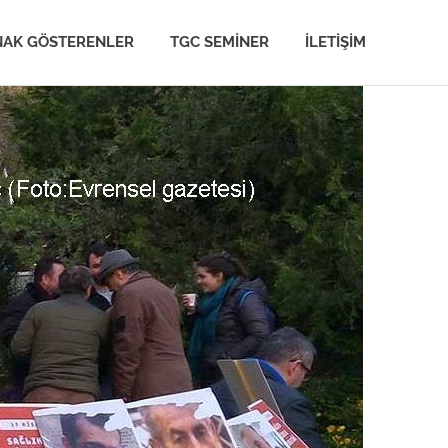
NAK GÖSTERENLER
TGC SEMINER
İLETIŞIM