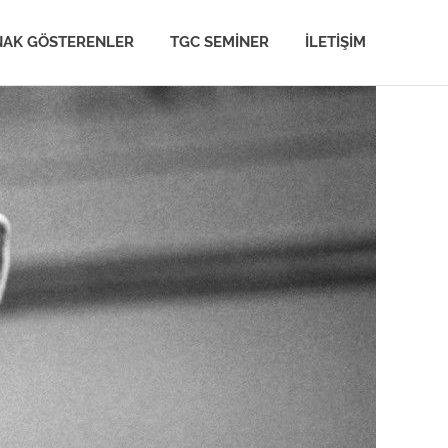
NAK GÖSTERENLER
TGC SEMINER
İLETIŞIM