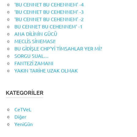
‘BU CENNET BU CEHENNEM’ -4
‘BU CENNET BU CEHENNEM’ -3
‘BU CENNET BU CEHENNEM’ -2
BU CENNET BU CEHENNEM’ -1
ANA DİLİNİN GÜCÜ
MECLİS SİNEMASI!
BU GİDİŞLE CHP’Yİ TİMSAHLAR YER Mİ?
SORGU SUAL…
FANTEZİ ZAMANI
YAKIN TARİHE UZAK OLMAK
KATEGORILER
CeTVeL
Diğer
YeniGün