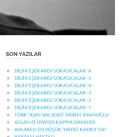
SON YAZILAR
DİLİNİ EŞEKARISI SOKASICALAR -6
DİLİNİ EŞEKARISI SOKASICALAR -5
DİLİNİ EŞEKARISI SOKASICALAR -4
DİLİNİ EŞEKARISI SOKASICALAR -3
DİLİNİ EŞEKARISI SOKASICALAR -2
DİLİNİ EŞEKARISI SOKASICALAR -1
TÜRK ‘JEAN VALJEAN’ EKREM İMAMOĞLU
ASLAN (!) UYANDI KAPIYA DAYANDI
AHLAKEN EN DÜŞÜK ‘HAYAT KADINI’ MI?
BAYRAM HAFTASI