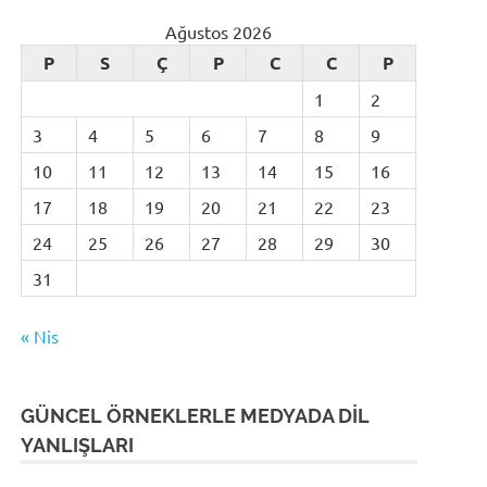
Ağustos 2026
P
S
Ç
P
C
C
P
1
2
3
4
5
6
7
8
9
10
11
12
13
14
15
16
17
18
19
20
21
22
23
24
25
26
27
28
29
30
31
« Nis
GÜNCEL ÖRNEKLERLE MEDYADA DİL
YANLIŞLARI