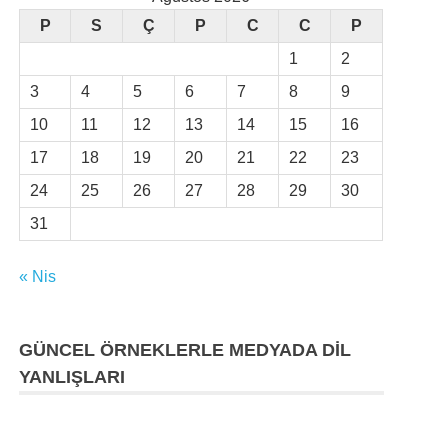
P
S
Ç
P
C
C
P
1
2
3
4
5
6
7
8
9
10
11
12
13
14
15
16
17
18
19
20
21
22
23
24
25
26
27
28
29
30
31
« Nis
GÜNCEL ÖRNEKLERLE MEDYADA DİL
YANLIŞLARI