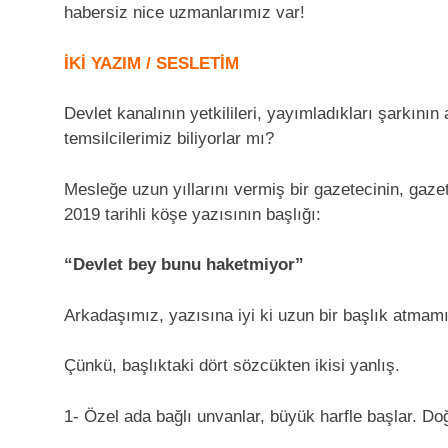
habersiz nice uzmanlarımız var!
İKİ YAZIM / SESLETİM
Devlet kanalının yetkilileri, yayımladıkları şarkını
temsilcilerimiz biliyorlar mı?
Mesleğe uzun yıllarını vermiş bir gazetecinin, gaz
2019 tarihli köşe yazısının başlığı:
“Devlet bey bunu haketmiyor”
Arkadaşımız, yazısına iyi ki uzun bir başlık atmamı
Çünkü, başlıktaki dört sözcükten ikisi yanlış.
1- Özel ada bağlı unvanlar, büyük harfle başlar. Do