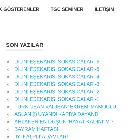
K GÖSTERENLER
TGC SEMINER
İLETIŞIM
SON YAZILAR
DİLİNİ EŞEKARISI SOKASICALAR -6
DİLİNİ EŞEKARISI SOKASICALAR -5
DİLİNİ EŞEKARISI SOKASICALAR -4
DİLİNİ EŞEKARISI SOKASICALAR -3
DİLİNİ EŞEKARISI SOKASICALAR -2
DİLİNİ EŞEKARISI SOKASICALAR -1
TÜRK ‘JEAN VALJEAN’ EKREM İMAMOĞLU
ASLAN (!) UYANDI KAPIYA DAYANDI
AHLAKEN EN DÜŞÜK ‘HAYAT KADINI’ MI?
BAYRAM HAFTASI
‘İYİ KALPLİ’ ADAMLAR!