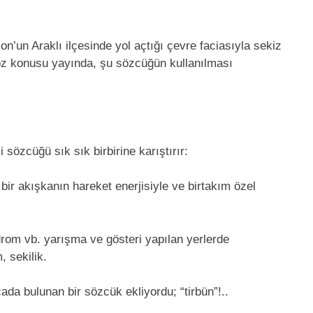
on’un Araklı ilçesinde yol açtığı çevre faciasıyla sekiz
söz konusu yayında, şu sözcüğün kullanılması
 sözcüğü sık sık birbirine karıştırır:
 bir akışkanın hareket enerjisiyle ve birtakım özel
drom vb. yarışma ve gösteri yapılan yerlerde
, sekilik.
a bulunan bir sözcük ekliyordu; “tirbün”!..