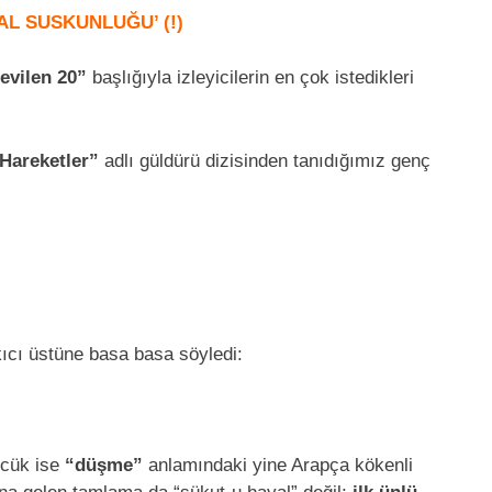
AL SUSKUNLUĞU’ (!)
evilen 20”
başlığıyla izleyicilerin en çok istedikleri
Hareketler”
adlı güldürü dizisinden tanıdığımız genç
kıcı üstüne basa basa söyledi:
zcük ise
“düşme”
anlamındaki yine Arapça kökenli