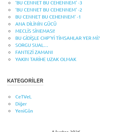
‘BU CENNET BU CEHENNEM’ -3
‘BU CENNET BU CEHENNEM’ -2
BU CENNET BU CEHENNEM’ -1
ANA DİLİNİN GÜCÜ
MECLİS SİNEMASI!
BU GİDİŞLE CHP’Yİ TİMSAHLAR YER Mİ?
SORGU SUAL…
FANTEZİ ZAMANI
YAKIN TARİHE UZAK OLMAK
KATEGORILER
CeTVeL
Diğer
YeniGün
Ağustos 2026