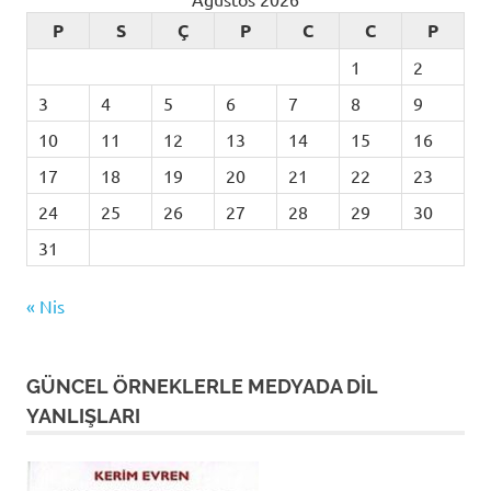
P
S
Ç
P
C
C
P
1
2
3
4
5
6
7
8
9
10
11
12
13
14
15
16
17
18
19
20
21
22
23
24
25
26
27
28
29
30
31
« Nis
GÜNCEL ÖRNEKLERLE MEDYADA DİL
YANLIŞLARI