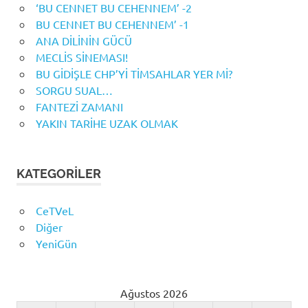
‘BU CENNET BU CEHENNEM’ -2
BU CENNET BU CEHENNEM’ -1
ANA DİLİNİN GÜCÜ
MECLİS SİNEMASI!
BU GİDİŞLE CHP’Yİ TİMSAHLAR YER Mİ?
SORGU SUAL…
FANTEZİ ZAMANI
YAKIN TARİHE UZAK OLMAK
KATEGORILER
CeTVeL
Diğer
YeniGün
Ağustos 2026