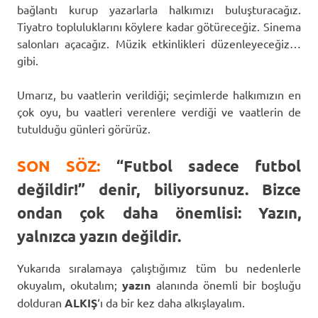
bağlantı kurup yazarlarla halkımızı buluşturacağız.
Tiyatro topluluklarını köylere kadar götüreceğiz. Sinema
salonları açacağız. Müzik etkinlikleri düzenleyeceğiz…
gibi.
Umarız, bu vaatlerin verildiği; seçimlerde halkımızın en
çok oyu, bu vaatleri verenlere verdiği ve vaatlerin de
tutulduğu günleri görürüz.
SON SÖZ:
“Futbol sadece futbol
değildir!” denir, biliyorsunuz. Bizce
ondan çok daha önemlisi:
Yazın,
yalnızca yazın değildir.
Yukarıda sıralamaya çalıştığımız tüm bu nedenlerle
okuyalım, okutalım;
yazın
alanında önemli bir boşluğu
dolduran
ALKIŞ
‘ı da bir kez daha alkışlayalım.