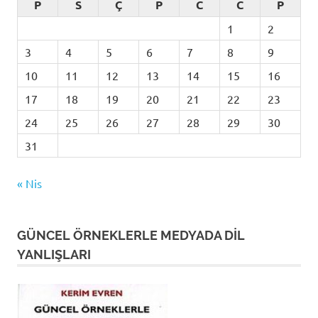
P
S
Ç
P
C
C
P
1
2
3
4
5
6
7
8
9
10
11
12
13
14
15
16
17
18
19
20
21
22
23
24
25
26
27
28
29
30
31
« Nis
GÜNCEL ÖRNEKLERLE MEDYADA DİL
YANLIŞLARI