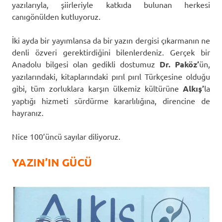
yazılarıyla, şiirleriyle katkıda bulunan herkesi
canıgönülden kutluyoruz.
İki ayda bir yayımlansa da bir yazın dergisi çıkarmanın ne
denli özveri gerektirdiğini bilenlerdeniz. Gerçek bir
Anadolu bilgesi olan gedikli dostumuz
Dr. Paköz’
ün,
yazılarındaki, kitaplarındaki pırıl pırıl Türkçesine olduğu
gibi, tüm zorluklara karşın ülkemiz kültürüne
Alkış’
la
yaptığı hizmeti sürdürme kararlılığına, direncine de
hayranız.
Nice 100’üncü sayılar diliyoruz.
YAZIN’IN GÜCÜ