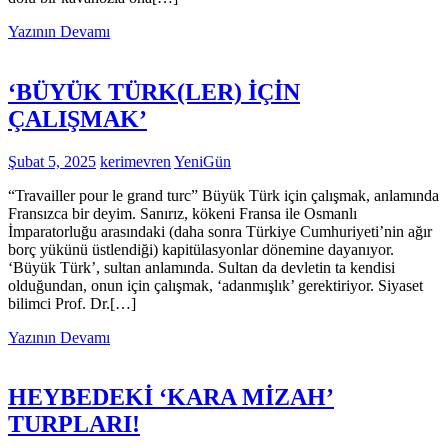
Yazının Devamı
‘BÜYÜK TÜRK(LER) İÇİN
ÇALIŞMAK’
Şubat 5, 2025
kerimevren
YeniGün
“Travailler pour le grand turc” Büyük Türk için çalışmak, anlamında
Fransızca bir deyim. Sanırız, kökeni Fransa ile Osmanlı
İmparatorluğu arasındaki (daha sonra Türkiye Cumhuriyeti’nin ağır
borç yükünü üstlendiği) kapitülasyonlar dönemine dayanıyor.
‘Büyük Türk’, sultan anlamında. Sultan da devletin ta kendisi
olduğundan, onun için çalışmak, ‘adanmışlık’ gerektiriyor. Siyaset
bilimci Prof. Dr.[…]
Yazının Devamı
HEYBEDEKİ ‘KARA MİZAH’
TURPLARI!