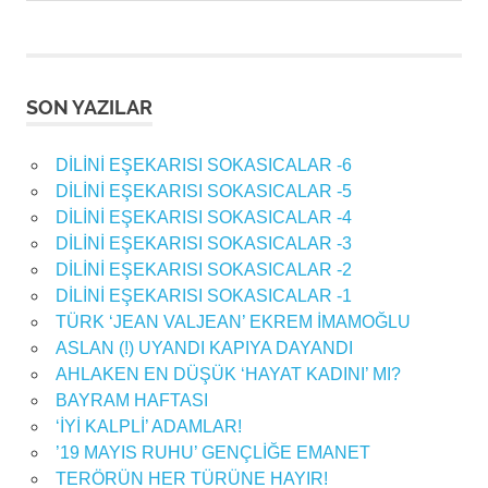
Post:
Post:
gezinmesi
SON YAZILAR
DİLİNİ EŞEKARISI SOKASICALAR -6
DİLİNİ EŞEKARISI SOKASICALAR -5
DİLİNİ EŞEKARISI SOKASICALAR -4
DİLİNİ EŞEKARISI SOKASICALAR -3
DİLİNİ EŞEKARISI SOKASICALAR -2
DİLİNİ EŞEKARISI SOKASICALAR -1
TÜRK ‘JEAN VALJEAN’ EKREM İMAMOĞLU
ASLAN (!) UYANDI KAPIYA DAYANDI
AHLAKEN EN DÜŞÜK ‘HAYAT KADINI’ MI?
BAYRAM HAFTASI
‘İYİ KALPLİ’ ADAMLAR!
’19 MAYIS RUHU’ GENÇLİĞE EMANET
TERÖRÜN HER TÜRÜNE HAYIR!