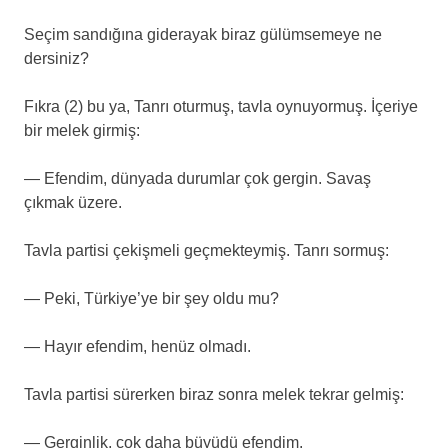
Seçim sandığına giderayak biraz gülümsemeye ne
dersiniz?
Fıkra (2) bu ya, Tanrı oturmuş, tavla oynuyormuş. İçeriye
bir melek girmiş:
— Efendim, dünyada durumlar çok gergin. Savaş
çıkmak üzere.
Tavla partisi çekişmeli geçmekteymiş. Tanrı sormuş:
— Peki, Türkiye’ye bir şey oldu mu?
— Hayır efendim, henüz olmadı.
Tavla partisi sürerken biraz sonra melek tekrar gelmiş:
— Gerginlik, çok daha büyüdü efendim.