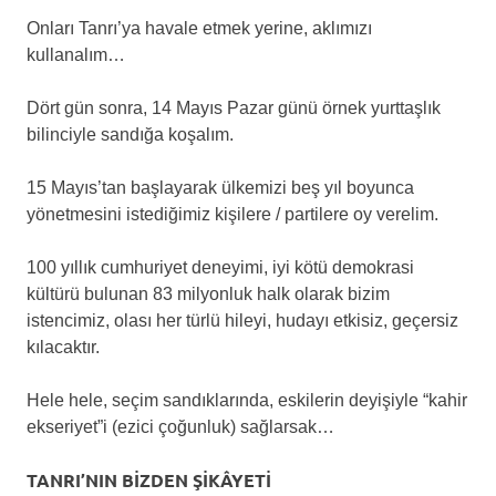
Onları Tanrı’ya havale etmek yerine, aklımızı
kullanalım…
Dört gün sonra, 14 Mayıs Pazar günü örnek yurttaşlık
bilinciyle sandığa koşalım.
15 Mayıs’tan başlayarak ülkemizi beş yıl boyunca
yönetmesini istediğimiz kişilere / partilere oy verelim.
100 yıllık cumhuriyet deneyimi, iyi kötü demokrasi
kültürü bulunan 83 milyonluk halk olarak bizim
istencimiz, olası her türlü hileyi, hudayı etkisiz, geçersiz
kılacaktır.
Hele hele, seçim sandıklarında, eskilerin deyişiyle “kahir
ekseriyet”i (ezici çoğunluk) sağlarsak…
TANRI’NIN BİZDEN ŞİKÂYETİ