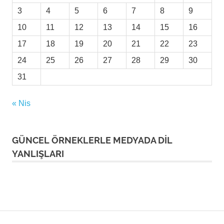
3
4
5
6
7
8
9
10
11
12
13
14
15
16
17
18
19
20
21
22
23
24
25
26
27
28
29
30
31
« Nis
GÜNCEL ÖRNEKLERLE MEDYADA DİL
YANLIŞLARI