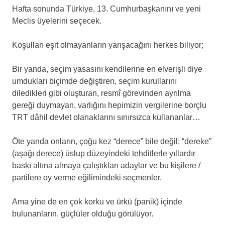
Hafta sonunda Türkiye, 13. Cumhurbaşkanını ve yeni
Meclis üyelerini seçecek.
Koşulları eşit olmayanların yarışacağını herkes biliyor;
Bir yanda, seçim yasasını kendilerine en elverişli diye
umdukları biçimde değiştiren, seçim kurullarını
diledikleri gibi oluşturan, resmî görevinden ayrılma
gereği duymayan, varlığını hepimizin vergilerine borçlu
TRT dâhil devlet olanaklarını sınırsızca kullananlar…
Öte yanda onların, çoğu kez “derece” bile değil; “dereke”
(aşağı derece) üslup düzeyindeki tehditlerle yıllardır
baskı altına almaya çalıştıkları adaylar ve bu kişilere /
partilere oy verme eğilimindeki seçmenler.
Ama yine de en çok korku ve ürkü (panik) içinde
bulunanların, güçlüler olduğu görülüyor.