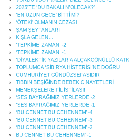
2025’TE ‘DU BAKALI N’OLECAK?’
‘EN UZUN GECE’ BİTTỈ Mİ?
‘ÖTEKİ’ OLMANIN CEZASI
ŞAM ŞEYTANLARI
KIŞLA GELEN…
‘TEPKİME’ ZAMANI -2
‘TEPKİME’ ZAMANI -1
‘DİYALEKTİK YAZILAR’A ALÇAKGÖNÜLLÜ KATKI
TOPLUMCA ‘SİBİRYA HİSTERİSİ’NE DOĞRU
CUMHURİYET GÜNDÜZSEFASIDIR
TIBBIN BEŞİĞİNDE BEBEK CİNAYETLERİ
MENEKŞELERE FİL İSTİLASI!
‘SES BAYRAĞIMIZ’ YERLERDE -2
‘SES BAYRAĞIMIZ’ YERLERDE -1
‘BU CENNET BU CEHENNEM’ -4
‘BU CENNET BU CEHENNEM’ -3
‘BU CENNET BU CEHENNEM’ -2
BU CENNET BU CEHENNEM’ -1