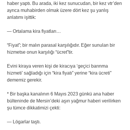
haber yaptı. Bu arada, iki kez sunucudan, bir kez vtr’den
ayrıca muhabirden olmak üzere dört kez şu yanlış
anlatımı işittik:
— Ortalama kira fiyatları…
“Fiyat”; bir malın parasal karşılığıdır. Eğer sunulan bir
hizmetse onun karşılığı “ücret”tir.
Evini kiraya veren kişi de kiracıya ‘geçici barınma
hizmeti’ sağladığı için “kira fiyatı” yerine “kira ücreti”
dememiz gerekir.
* Bir başka kanalının 6 Mayıs 2023 günkü ana haber
bülteninde de Mersin’deki aşırı yağmur haberi verilirken
şu tümce dikkatimizi çekti:
— Lögarlar taştı.