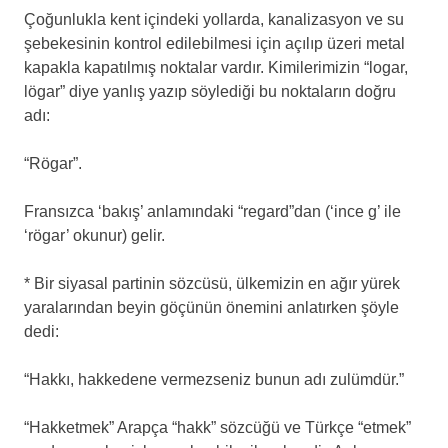
Çoğunlukla kent içindeki yollarda, kanalizasyon ve su
şebekesinin kontrol edilebilmesi için açılıp üzeri metal
kapakla kapatılmış noktalar vardır. Kimilerimizin “logar,
lögar” diye yanlış yazıp söylediği bu noktaların doğru
adı:
“Rögar”.
Fransızca ‘bakış’ anlamındaki “regard”dan (‘ince g’ ile
‘rögar’ okunur) gelir.
* Bir siyasal partinin sözcüsü, ülkemizin en ağır yürek
yaralarından beyin göçünün önemini anlatırken şöyle
dedi:
“Hakkı, hakkedene vermezseniz bunun adı zulümdür.”
“Hakketmek” Arapça “hakk” sözcüğü ve Türkçe “etmek”