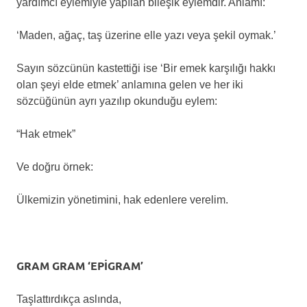
yardımcı eylemiyle yapılan bileşik eylemdir. Anlamı:
‘Maden, ağaç, taş üzerine elle yazı veya şekil oymak.’
Sayın sözcünün kastettiği ise ‘Bir emek karşılığı hakkı
olan şeyi elde etmek’ anlamına gelen ve her iki
sözcüğünün ayrı yazılıp okunduğu eylem:
“Hak etmek”
Ve doğru örnek:
Ülkemizin yönetimini, hak edenlere verelim.
GRAM GRAM ‘EPİGRAM’
Taşlattırdıkça aslında,