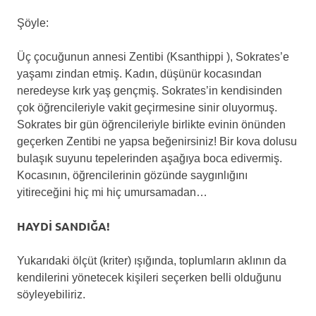
Şöyle:
Üç çocuğunun annesi Zentibi (Ksanthippi ), Sokrates’e
yaşamı zindan etmiş. Kadın, düşünür kocasından
neredeyse kırk yaş gençmiş. Sokrates’in kendisinden
çok öğrencileriyle vakit geçirmesine sinir oluyormuş.
Sokrates bir gün öğrencileriyle birlikte evinin önünden
geçerken Zentibi ne yapsa beğenirsiniz! Bir kova dolusu
bulaşık suyunu tepelerinden aşağıya boca edivermiş.
Kocasının, öğrencilerinin gözünde saygınlığını
yitireceğini hiç mi hiç umursamadan…
HAYDİ SANDIĞA!
Yukarıdaki ölçüt (kriter) ışığında, toplumların aklının da
kendilerini yönetecek kişileri seçerken belli olduğunu
söyleyebiliriz.