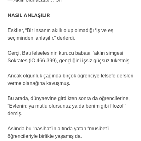
NASIL ANLAŞILIR
Eskiler, “Bir insanın akıllı olup olmadığı ‘iş ve eş
seçiminden’ anlaşılır.” derlerdi.
Gerçi, Batı felsefesinin kurucu babası, ‘aklın simgesi’
Sokrates (İÖ 466-399), gençliğini işsiz güçsüz tüketmiş.
Ancak olgunluk çağında birçok öğrenciye felsefe dersleri
verme olanağına kavuşmuş.
Bu arada, dünyaevine girdikten sonra da öğrencilerine,
“Evlenin; ya mutlu olursunuz ya da benim gibi filozof.”
demiş.
Aslında bu “nasihat”in altında yatan “musibet”i
öğrencileriyle birlikte yaşamış da.