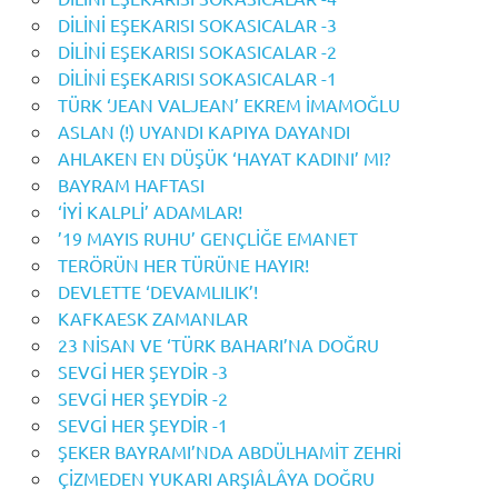
DİLİNİ EŞEKARISI SOKASICALAR -3
DİLİNİ EŞEKARISI SOKASICALAR -2
DİLİNİ EŞEKARISI SOKASICALAR -1
TÜRK ‘JEAN VALJEAN’ EKREM İMAMOĞLU
ASLAN (!) UYANDI KAPIYA DAYANDI
AHLAKEN EN DÜŞÜK ‘HAYAT KADINI’ MI?
BAYRAM HAFTASI
‘İYİ KALPLİ’ ADAMLAR!
’19 MAYIS RUHU’ GENÇLİĞE EMANET
TERÖRÜN HER TÜRÜNE HAYIR!
DEVLETTE ‘DEVAMLILIK’!
KAFKAESK ZAMANLAR
23 NİSAN VE ‘TÜRK BAHARI’NA DOĞRU
SEVGİ HER ŞEYDİR -3
SEVGİ HER ŞEYDİR -2
SEVGİ HER ŞEYDİR -1
ŞEKER BAYRAMI’NDA ABDÜLHAMİT ZEHRİ
ÇİZMEDEN YUKARI ARŞIÂLÂYA DOĞRU