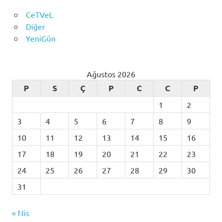
CeTVeL
Diğer
YeniGün
Ağustos 2026
P
S
Ç
P
C
C
P
1
2
3
4
5
6
7
8
9
10
11
12
13
14
15
16
17
18
19
20
21
22
23
24
25
26
27
28
29
30
31
« Nis