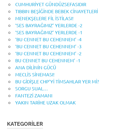
CUMHURİYET GÜNDÜZSEFASIDIR
TIBBIN BEŞİĞİNDE BEBEK CİNAYETLERİ
MENEKŞELERE FİL İSTİLASI!
‘SES BAYRAĞIMIZ’ YERLERDE -2
‘SES BAYRAĞIMIZ’ YERLERDE -1
‘BU CENNET BU CEHENNEM’ -4
‘BU CENNET BU CEHENNEM’ -3
‘BU CENNET BU CEHENNEM’ -2
BU CENNET BU CEHENNEM’ -1
ANA DİLİNİN GÜCÜ
MECLİS SİNEMASI!
BU GİDİŞLE CHP’Yİ TİMSAHLAR YER Mİ?
SORGU SUAL…
FANTEZİ ZAMANI
YAKIN TARİHE UZAK OLMAK
KATEGORILER