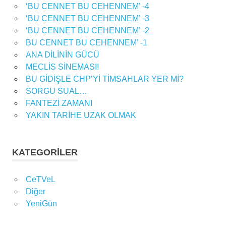
‘BU CENNET BU CEHENNEM’ -4
‘BU CENNET BU CEHENNEM’ -3
‘BU CENNET BU CEHENNEM’ -2
BU CENNET BU CEHENNEM’ -1
ANA DİLİNİN GÜCÜ
MECLİS SİNEMASI!
BU GİDİŞLE CHP’Yİ TİMSAHLAR YER Mİ?
SORGU SUAL…
FANTEZİ ZAMANI
YAKIN TARİHE UZAK OLMAK
KATEGORILER
CeTVeL
Diğer
YeniGün