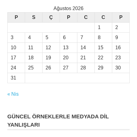
Ağustos 2026
P
S
Ç
P
C
C
P
1
2
3
4
5
6
7
8
9
10
11
12
13
14
15
16
17
18
19
20
21
22
23
24
25
26
27
28
29
30
31
« Nis
GÜNCEL ÖRNEKLERLE MEDYADA DİL
YANLIŞLARI