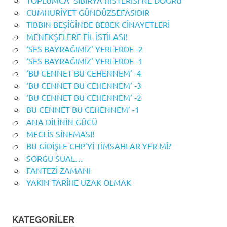
CUMHURİYET GÜNDÜZSEFASIDIR
TIBBIN BEŞİĞİNDE BEBEK CİNAYETLERİ
MENEKŞELERE FİL İSTİLASI!
‘SES BAYRAĞIMIZ’ YERLERDE -2
‘SES BAYRAĞIMIZ’ YERLERDE -1
‘BU CENNET BU CEHENNEM’ -4
‘BU CENNET BU CEHENNEM’ -3
‘BU CENNET BU CEHENNEM’ -2
BU CENNET BU CEHENNEM’ -1
ANA DİLİNİN GÜCÜ
MECLİS SİNEMASI!
BU GİDİŞLE CHP’Yİ TİMSAHLAR YER Mİ?
SORGU SUAL…
FANTEZİ ZAMANI
YAKIN TARİHE UZAK OLMAK
KATEGORILER