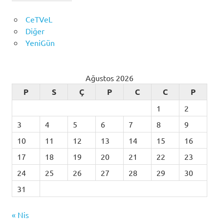
CeTVeL
Diğer
YeniGün
Ağustos 2026
P
S
Ç
P
C
C
P
1
2
3
4
5
6
7
8
9
10
11
12
13
14
15
16
17
18
19
20
21
22
23
24
25
26
27
28
29
30
31
« Nis