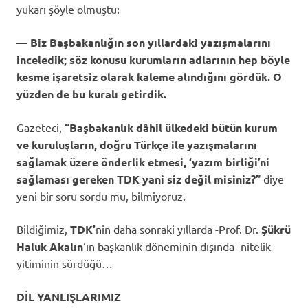
yukarı şöyle olmuştu:
— Biz Başbakanlığın son yıllardaki yazışmalarını
inceledik; söz konusu kurumların adlarının hep böyle
kesme işaretsiz olarak kaleme alındığını gördük. O
yüzden de bu kuralı getirdik.
Gazeteci,
“Başbakanlık dâhil ülkedeki bütün kurum
ve kuruluşların, doğru Türkçe ile yazışmalarını
sağlamak üzere önderlik etmesi, ‘yazım birliği’ni
sağlaması gereken TDK yani siz değil misiniz?”
diye
yeni bir soru sordu mu, bilmiyoruz.
Bildiğimiz,
TDK’
nin daha sonraki yıllarda -Prof. Dr.
Şükrü
Haluk Akalın
‘ın başkanlık döneminin dışında- nitelik
yitiminin sürdüğü…
DİL YANLIŞLARIMIZ