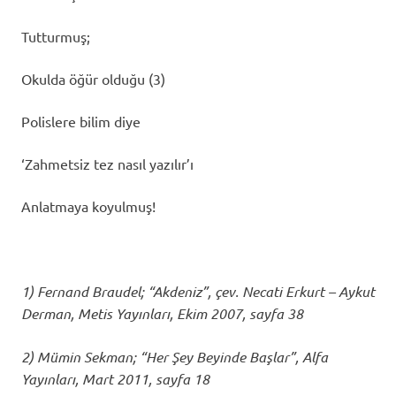
Tutturmuş;
Okulda öğür olduğu (3)
Polislere bilim diye
‘Zahmetsiz tez nasıl yazılır’ı
Anlatmaya koyulmuş!
1) Fernand Braudel; “Akdeniz”, çev. Necati Erkurt – Aykut
Derman, Metis Yayınları, Ekim 2007, sayfa 38
2) Mümin Sekman; “Her Şey Beyinde Başlar”, Alfa
Yayınları, Mart 2011, sayfa 18