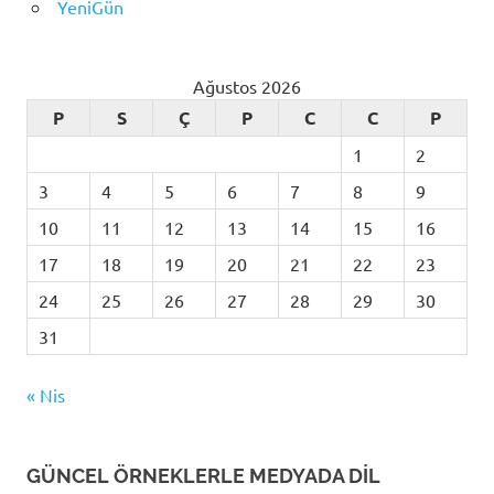
YeniGün
Ağustos 2026
P
S
Ç
P
C
C
P
1
2
3
4
5
6
7
8
9
10
11
12
13
14
15
16
17
18
19
20
21
22
23
24
25
26
27
28
29
30
31
« Nis
GÜNCEL ÖRNEKLERLE MEDYADA DİL