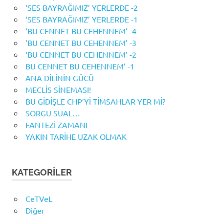
‘SES BAYRAĞIMIZ’ YERLERDE -2
‘SES BAYRAĞIMIZ’ YERLERDE -1
‘BU CENNET BU CEHENNEM’ -4
‘BU CENNET BU CEHENNEM’ -3
‘BU CENNET BU CEHENNEM’ -2
BU CENNET BU CEHENNEM’ -1
ANA DİLİNİN GÜCÜ
MECLİS SİNEMASI!
BU GİDİŞLE CHP’Yİ TİMSAHLAR YER Mİ?
SORGU SUAL…
FANTEZİ ZAMANI
YAKIN TARİHE UZAK OLMAK
KATEGORILER
CeTVeL
Diğer